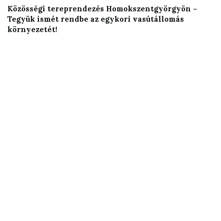
Közösségi tereprendezés Homokszentgyörgyön –
Tegyük ismét rendbe az egykori vasútállomás
környezetét!