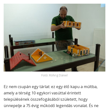
Fotó: Röhrig Dániel
Ez nem csupán egy tárlat: ez egy élő kapu a múltba,
amely a térség 10 egykori vasúttal érintett
településének összefogásából született, hogy
ünnepelje a 75 évig működő legendás vonalat. És ne