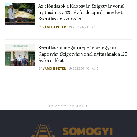
Az előadások a Kaposvár-Szigetvár vonal
nyitásának a 125. évfordulójáról, amelyet
Szentlászló szervezett
BY
VÁMOSI PÉTER
2025-07-30
0
Szentlászló megünnepelte az egykori
Kaposvár-Szigetvár vonal nyitásának a 125.
évfordulóját
BY
VÁMOSI PÉTER
2025-07-10
0
ADVERTISEMENT