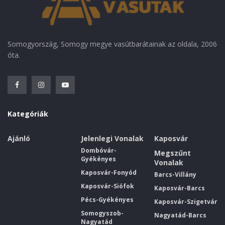
Somogyország, Somogy megye vasútbarátainak az oldala, 2006
óta.
Kategóriák
Ajánló
Jelenlegi Vonalak
Kaposvár
Dombóvár-
Megszűnt
Gyékényes
Vonalak
Kaposvár-Fonyód
Barcs-Villány
Kaposvár-Siófok
Kaposvár-Barcs
Pécs-Gyékényes
Kaposvár-Szigetvár
Somogyszob-
Nagyatád-Barcs
Nagyatád