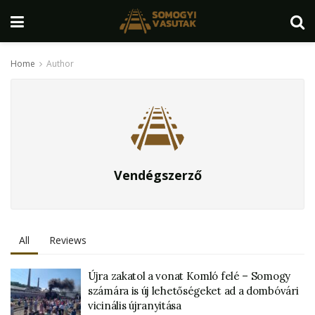
Home
Author
Vendégszerző
All
Reviews
Újra zakatol a vonat Komló felé – Somogy
számára is új lehetőségeket ad a dombóvári
vicinális újranyitása