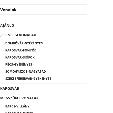
Vonalak
AJÁNLÓ
JELENLEGI VONALAK
DOMBÓVÁR-GYÉKÉNYES
KAPOSVÁR-FONYÓD
KAPOSVÁR-SIÓFOK
PÉCS-GYÉKÉNYES
SOMOGYSZOB-NAGYATÁD
SZÉKESFEHÉRVÁR-GYÉKÉNYES
KAPOSVÁR
MEGSZŰNT VONALAK
BARCS-VILLÁNY