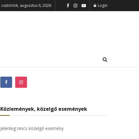
csütörtök, augusztus 6, 2026
Login
Közlemények, közelgő események
Jelenleg nincs közelgő esemény