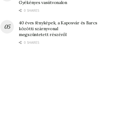
Gyékényes vasútvonalon
0 SHARES
40 éves fényképek, a Kaposvár és Barcs
közötti szárnyvonal
megszüntetett részéről
0 SHARES