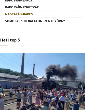
KAPOSVÁR-BARCS
KAPOSVÁR-SZIGETVÁR
NAGYATÁD-BARCS
SOMOGYSZOB-BALATONSZENTGYÖRGY
Heti top 5