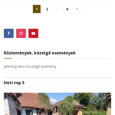
1
2
…
8
Közlemények, közelgő események
Jelenleg nincs közelgő esemény
Heti top 5