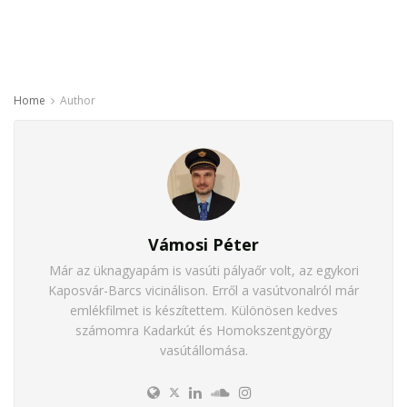
Home
Author
Vámosi Péter
Már az üknagyapám is vasúti pályaőr volt, az egykori
Kaposvár-Barcs vicinálison. Erről a vasútvonalról már
emlékfilmet is készítettem. Különösen kedves
számomra Kadarkút és Homokszentgyörgy
vasútállomása.