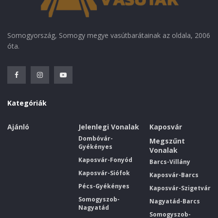
Somogyország, Somogy megye vasútbarátainak az oldala, 2006
óta.
Kategóriák
Ajánló
Jelenlegi Vonalak
Kaposvár
Dombóvár-
Megszűnt
Gyékényes
Vonalak
Kaposvár-Fonyód
Barcs-Villány
Kaposvár-Siófok
Kaposvár-Barcs
Pécs-Gyékényes
Kaposvár-Szigetvár
Somogyszob-
Nagyatád-Barcs
Nagyatád
Somogyszob-