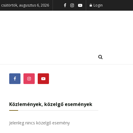
csütörtök, augusztus 6, 2026
Login
Közlemények, közelgő események
Jelenleg nincs közelgő esemény