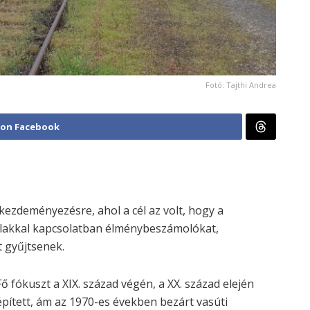
Fotó: Tajthi Andrea
 on Facebook
 kezdeményezésre, ahol a cél az volt, hogy a
lakkal kapcsolatban élménybeszámolókat,
 gyűjtsenek.
Fő fókuszt a XIX. század végén, a XX. század elején
épített, ám az 1970-es években bezárt vasúti