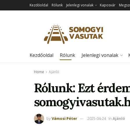
Kezdőoldal
Rólunk
Jelenlegi vonalak
Kaposvár
Megszű
Kezdőoldal
Rólunk
Jelenlegi vonalak
Home
Ajánló
Rólunk: Ezt érdem
somogyivasutak.h
by
Vámosi Péter
2025-04-24
in
Ajánló