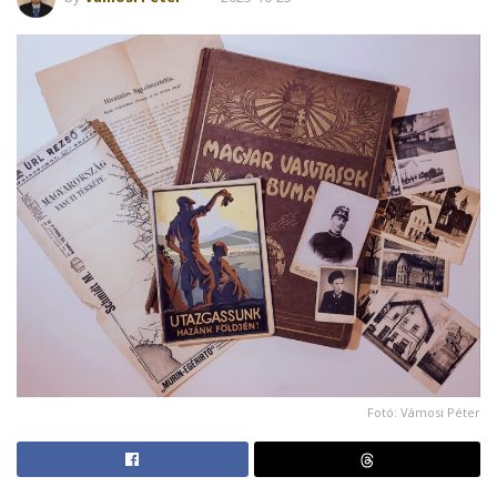
Fotó: Vámosi Péter