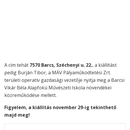
A cím tehát
7570 Barcs, Széchenyi u. 22.
, a kiállítást
pedig Burján Tibor, a MÁV Pályaműködtetési Zrt.
területi operatív gazdasági vezetője nyitja meg a Barcsi
Vikár Béla Alapfokú Művészeti Iskola növendékei
közreműködése mellett.
Figyelem, a kiállítás november 29-ig tekinthető
majd meg!