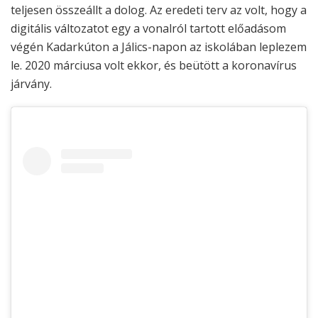
teljesen összeállt a dolog. Az eredeti terv az volt, hogy a
digitális változatot egy a vonalról tartott előadásom
végén Kadarkúton a Jálics-napon az iskolában leplezem
le. 2020 márciusa volt ekkor, és beütött a koronavírus
járvány.