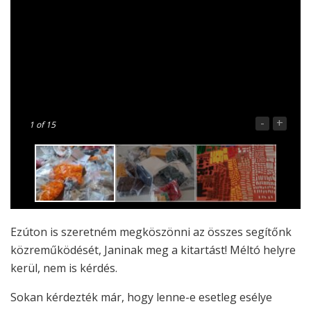
-
+
1
of 15
Ezúton is szeretném megköszönni az összes segítőnk
közreműködését, Janinak meg a kitartást! Méltó helyre
kerül, nem is kérdés.
Sokan kérdezték már, hogy lenne-e esetleg esélye