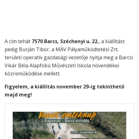
A cím tehát
7570 Barcs, Széchenyi u. 22.
, a kiállítást
pedig Burján Tibor, a MÁV Pályaműködtetési Zrt.
területi operatív gazdasági vezetője nyitja meg a Barcsi
Vikár Béla Alapfokú Művészeti Iskola növendékei
közreműködése mellett.
Figyelem, a kiállítás november 29-ig tekinthető
majd meg!