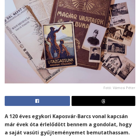
Fotó: Vámosi Péter
A 120 éves egykori Kaposvár-Barcs vonal kapcsán
már évek óta érlelődött bennem a gondolat, hogy
a saját vasúti gyűjteményemet bemutathassam.