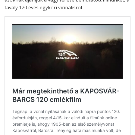
tavaly 120 éves egykori vicinálisról.