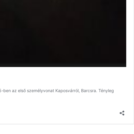
905-ben az első személyvonat Kaposvárról, Barcsra. Tényleg