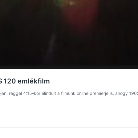
 120 emlékfilm
ján, reggel 4:15-kor elindult a filmünk online premierje is, ahogy 1