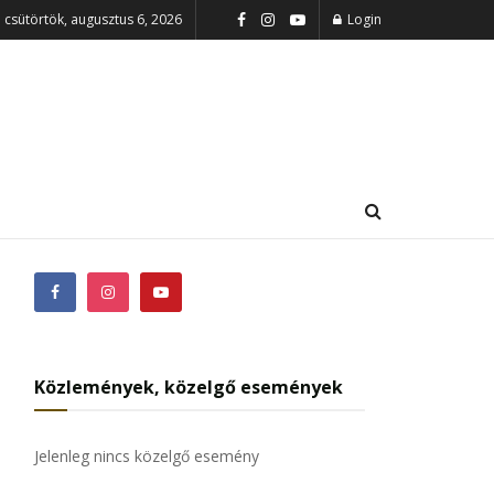
csütörtök, augusztus 6, 2026
Login
Közlemények, közelgő események
Jelenleg nincs közelgő esemény