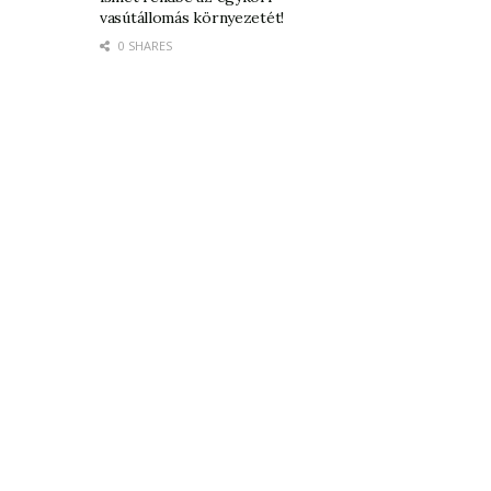
vasútállomás környezetét!
0 SHARES