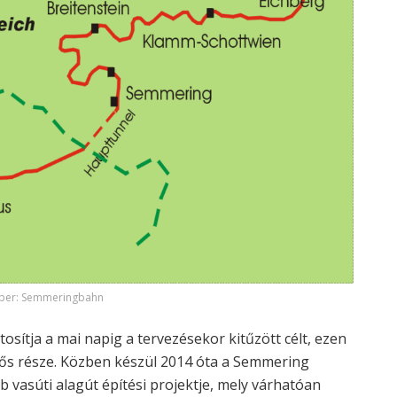
uber: Semmeringbahn
tosítja a mai napig a tervezésekor kitűzött célt, ezen
tős része. Közben készül 2014 óta a Semmering
 vasúti alagút építési projektje, mely várhatóan