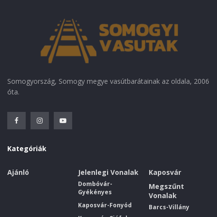
Somogyország, Somogy megye vasútbarátainak az oldala, 2006
óta.
Kategóriák
Ajánló
Jelenlegi Vonalak
Kaposvár
Dombóvár-
Megszűnt
Gyékényes
Vonalak
Kaposvár-Fonyód
Barcs-Villány