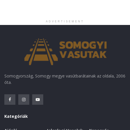
ADVERTISEMENT
Somogyország, Somogy megye vasútbarátainak az oldala, 2006
óta.
Kategóriák