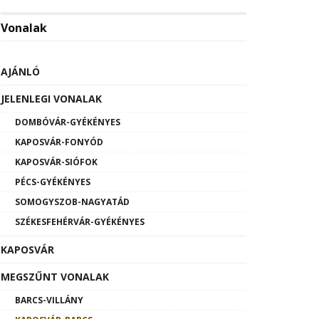
Vonalak
AJÁNLÓ
JELENLEGI VONALAK
DOMBÓVÁR-GYÉKÉNYES
KAPOSVÁR-FONYÓD
KAPOSVÁR-SIÓFOK
PÉCS-GYÉKÉNYES
SOMOGYSZOB-NAGYATÁD
SZÉKESFEHÉRVÁR-GYÉKÉNYES
KAPOSVÁR
MEGSZŰNT VONALAK
BARCS-VILLÁNY