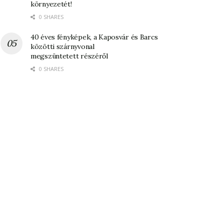
környezetét!
0 SHARES
40 éves fényképek, a Kaposvár és Barcs
közötti szárnyvonal
megszüntetett részéről
0 SHARES