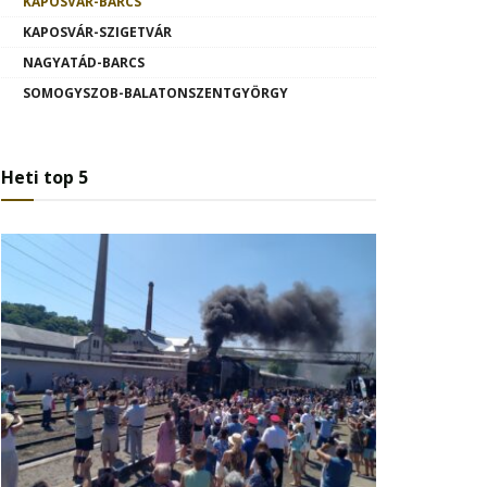
KAPOSVÁR-BARCS
KAPOSVÁR-SZIGETVÁR
NAGYATÁD-BARCS
SOMOGYSZOB-BALATONSZENTGYÖRGY
Heti top 5