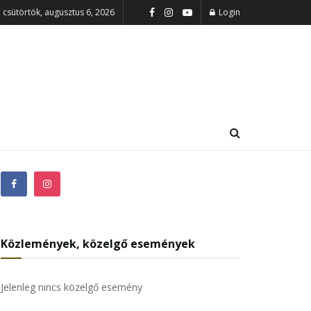
csütörtök, augusztus 6, 2026
Login
Közlemények, közelgő események
Jelenleg nincs közelgő esemény