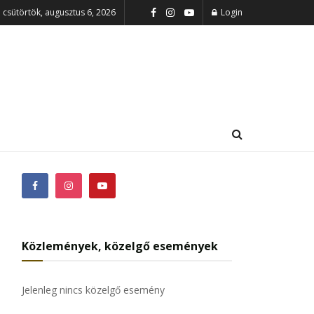
csütörtök, augusztus 6, 2026
Login
Közlemények, közelgő események
Jelenleg nincs közelgő esemény