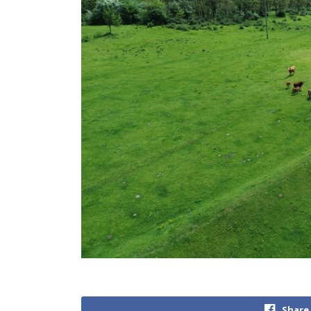
Share