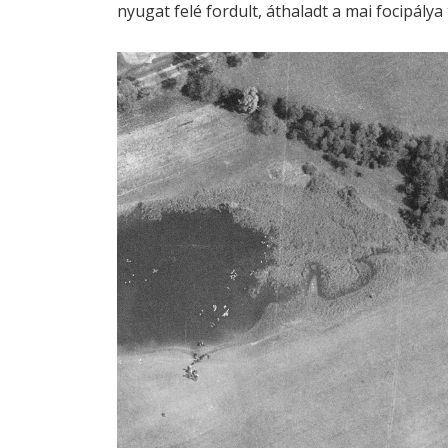
nyugat felé fordult, áthaladt a mai focipálya