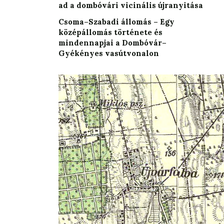
ad a dombóvári vicinális újranyitása
Csoma–Szabadi állomás – Egy
középállomás története és
mindennapjai a Dombóvár–
Gyékényes vasútvonalon