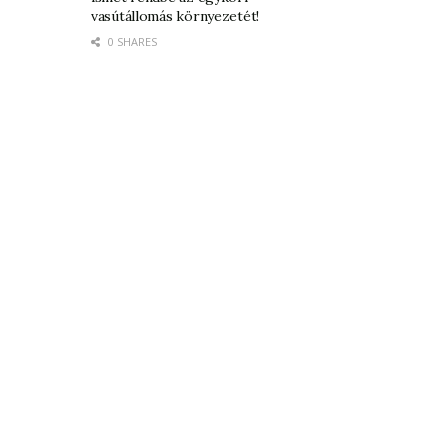
vasútállomás környezetét!
0 SHARES