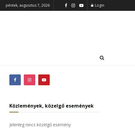
péntek, augusztus 7, 2026
Login
Közlemények, közelgő események
Jelenleg nincs közelgő esemény