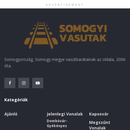
ADVERTISEMENT
Somogyország, Somogy megye vasútbarátainak az oldala, 2006
óta.
Kategóriák
Ajánló
Jelenlegi Vonalak
Kaposvár
Dombóvár-
Megszűnt
Gyékényes
Vonalak