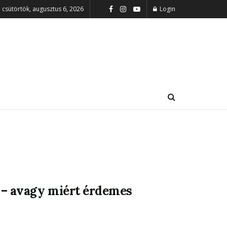
csütörtök, augusztus 6, 2026
Login
 – avagy miért érdemes