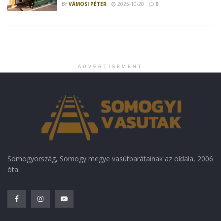
BY
VÁMOSI PÉTER
2025-10-20
0
ADVERTISEMENT
Somogyország, Somogy megye vasútbarátainak az oldala, 2006
óta.