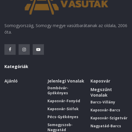
Somogyország, Somogy megye vasútbarátainak az oldala, 2006
óta.
Kategóriák
Ajánló
Jelenlegi Vonalak
Kaposvár
Dombóvár-
Megszűnt
Gyékényes
Vonalak
Kaposvár-Fonyód
Barcs-Villány
Kaposvár-Siófok
Kaposvár-Barcs
Pécs-Gyékényes
Kaposvár-Szigetvár
Somogyszob-
Nagyatád-Barcs
Nagyatád