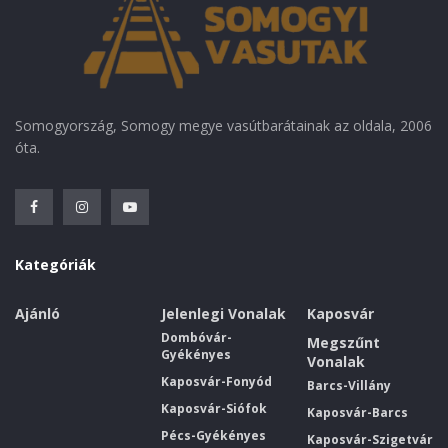
Somogyország, Somogy megye vasútbarátainak az oldala, 2006
óta.
Kategóriák
Ajánló
Jelenlegi Vonalak
Kaposvár
Dombóvár-
Megszűnt
Gyékényes
Vonalak
Kaposvár-Fonyód
Barcs-Villány
Kaposvár-Siófok
Kaposvár-Barcs
Pécs-Gyékényes
Kaposvár-Szigetvár