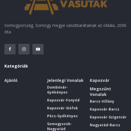
Somogyország, Somogy megye vasútbarátainak az oldala, 2006
óta.
Kategóriák
Ajánló
Jelenlegi Vonalak
Kaposvár
Dombóvár-
Megszűnt
Gyékényes
Vonalak
Kaposvár-Fonyód
Barcs-Villány
Kaposvár-Siófok
Kaposvár-Barcs
Pécs-Gyékényes
Kaposvár-Szigetvár
Somogyszob-
Nagyatád-Barcs
Nagyatád