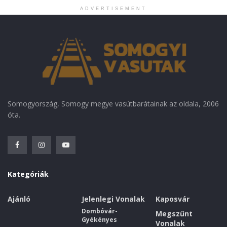
ADVERTISEMENT
Somogyország, Somogy megye vasútbarátainak az oldala, 2006
óta.
Kategóriák
Ajánló
Jelenlegi Vonalak
Kaposvár
Dombóvár-
Megszűnt
Gyékényes
Vonalak