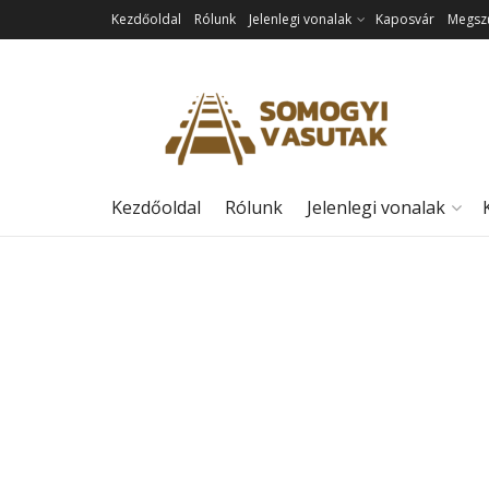
Kezdőoldal
Rólunk
Jelenlegi vonalak
Kaposvár
Megszű
Kezdőoldal
Rólunk
Jelenlegi vonalak