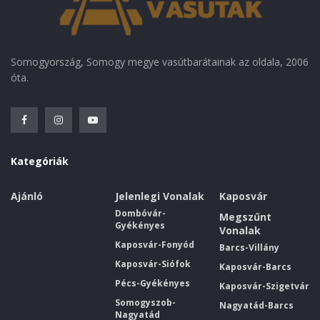
Somogyország, Somogy megye vasútbarátainak az oldala, 2006
óta.
Kategóriák
Ajánló
Jelenlegi Vonalak
Kaposvár
Dombóvár-
Megszűnt
Gyékényes
Vonalak
Kaposvár-Fonyód
Barcs-Villány
Kaposvár-Siófok
Kaposvár-Barcs
Pécs-Gyékényes
Kaposvár-Szigetvár
Somogyszob-
Nagyatád-Barcs
Nagyatád