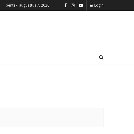
péntek, augusztus 7, 2026
Login