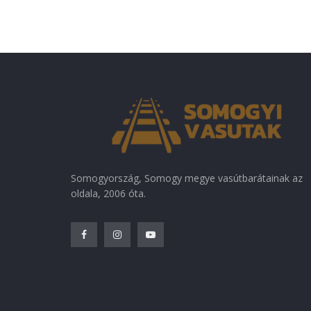
Somogyország, Somogy megye vasútbarátainak az
oldala, 2006 óta.