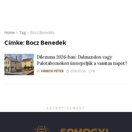
Home
Tag
Bocz Benedek
Címke:
Bocz Benedek
Dilemma 2026-ban: Dalmandon vagy
Palotabozsokon ünnepeljük a vasutas napot?
BY
VÁMOSI PÉTER
2026-05-08
0
ADVERTISEMENT