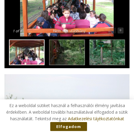
-
+
1
of 8
Nem volt utashiány
Ez a weboldal sütiket használ a felhasználói élmény javítása
érdekében. A weboldal további használatával elfogadod a sütik
használatát. Tekintsd meg az
Adatkezelési tájékoztatónkat
Elfogadom