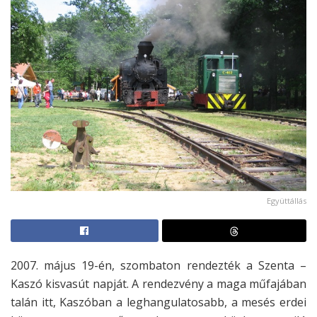
Együttállás
2007. május 19-én, szombaton rendezték a Szenta –
Kaszó kisvasút napját. A rendezvény a maga műfajában
talán itt, Kaszóban a leghangulatosabb, a mesés erdei