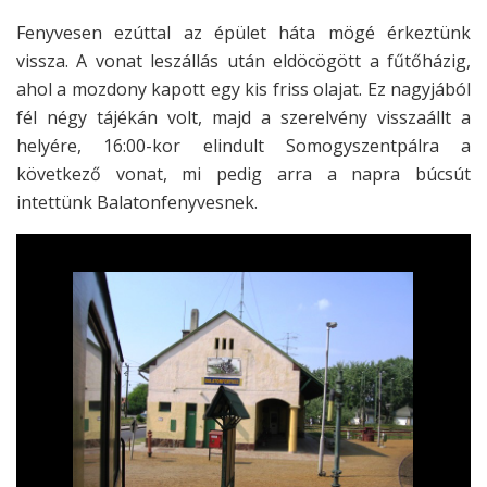
Fenyvesen ezúttal az épület háta mögé érkeztünk
vissza. A vonat leszállás után eldöcögött a fűtőházig,
ahol a mozdony kapott egy kis friss olajat. Ez nagyjából
fél négy tájékán volt, majd a szerelvény visszaállt a
helyére, 16:00-kor elindult Somogyszentpálra a
következő vonat, mi pedig arra a napra búcsút
intettünk Balatonfenyvesnek.