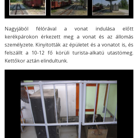
Nagyjából félórával a vonat indulása előtt
kerékpárokon érkezett meg a vonat és az állomás
személyzete. Kinyitották az épületet és a vonatot is, és
felszállt a 10-12 fő körüli turista-alkatú utastömeg.
Kettőkor aztán elindultunk.