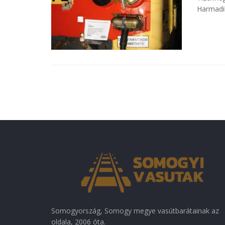
Harmadik
Somogyország, Somogy megye vasútbarátainak az
oldala, 2006 óta.