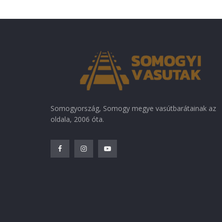
Somogyország, Somogy megye vasútbarátainak az
oldala, 2006 óta.