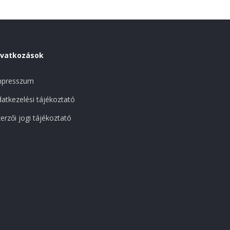
ivatkozások
mpresszum
atkezelési tájékoztató
erzői jogi tájékoztató